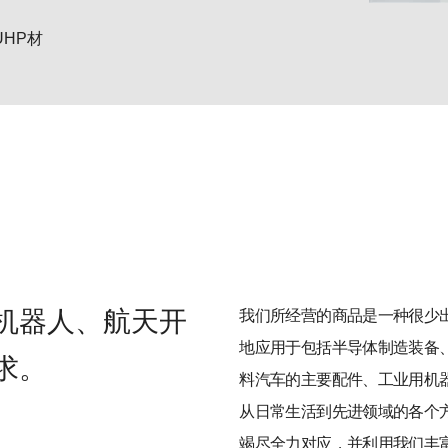
UHP材
机器人、航天开
我们所经营的商品是一种很少
地应用于包括半导体制造装备
求。
料汽车的主要配件、工业用机
从日常生活到先进领域的各个
竭尽全力对应，并利用我们丰