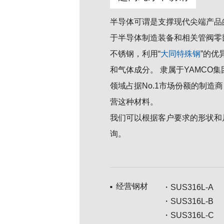
半导体可谓是支撑现代尖端产品
于半导体制造装备和相关管阀零
不锈钢，利用“
大同特殊钢
”的优
和气体成分。 隶属于YAMCO
领域占据No.1市场份额的制造
营这种材料。
我们可以根据客户要求的形状和
询。
经营钢材
・SUS316L-A 
■
・SUS316L-B 
・SUS316L-C 